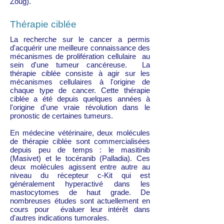
Zoug).
Thérapie ciblée
La recherche sur le cancer a permis
d'acquérir une meilleure connaissance des
mécanismes de prolifération cellulaire au
sein d'une tumeur cancéreuse. La
thérapie ciblée consiste à agir sur les
mécanismes cellulaires à l'origine de
chaque type de cancer. Cette thérapie
ciblée a été depuis quelques années à
l'origine d'une vraie révolution dans le
pronostic de certaines tumeurs.
En médecine vétérinaire, deux molécules
de thérapie ciblée sont commercialisées
depuis peu de temps : le masitinib
(Masivet) et le tocéranib (Palladia). Ces
deux molécules agissent entre autre au
niveau du récepteur c-Kit qui est
généralement hyperactivé dans les
mastocytomes de haut grade. De
nombreuses études sont actuellement en
cours pour évaluer leur intérêt dans
d'autres indications tumorales.