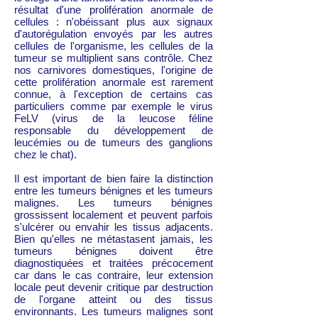
résultat d'une prolifération anormale de
cellules : n'obéissant plus aux signaux
d'autorégulation envoyés par les autres
cellules de l'organisme, les cellules de la
tumeur se multiplient sans contrôle. Chez
nos carnivores domestiques, l'origine de
cette prolifération anormale est rarement
connue, à l'exception de certains cas
particuliers comme par exemple le virus
FeLV (virus de la leucose féline
responsable du développement de
leucémies ou de tumeurs des ganglions
chez le chat).
Il est important de bien faire la distinction
entre les tumeurs bénignes et les tumeurs
malignes. Les tumeurs bénignes
grossissent localement et peuvent parfois
s'ulcérer ou envahir les tissus adjacents.
Bien qu'elles ne métastasent jamais, les
tumeurs bénignes doivent être
diagnostiquées et traitées précocement
car dans le cas contraire, leur extension
locale peut devenir critique par destruction
de l'organe atteint ou des tissus
environnants. Les tumeurs malignes sont