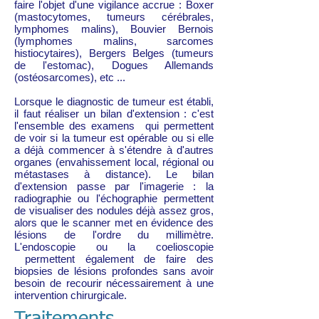
faire l'objet d'une vigilance accrue : Boxer
(mastocytomes, tumeurs cérébrales,
lymphomes malins), Bouvier Bernois
(lymphomes malins, sarcomes
histiocytaires), Bergers Belges (tumeurs
de l'estomac), Dogues Allemands
(ostéosarcomes), etc ...
Lorsque le diagnostic de tumeur est établi,
il faut réaliser un bilan d'extension : c'est
l'ensemble des examens qui permettent
de voir si la tumeur est opérable ou si elle
a déjà commencer à s'étendre à d'autres
organes (envahissement local, régional ou
métastases à distance). Le bilan
d'extension passe par l'imagerie : la
radiographie ou l'échographie permettent
de visualiser des nodules déjà assez gros,
alors que le scanner met en évidence des
lésions de l'ordre du millimètre.
L'endoscopie ou la coelioscopie
permettent également de faire des
biopsies de lésions profondes sans avoir
besoin de recourir nécessairement à une
intervention chirurgicale.