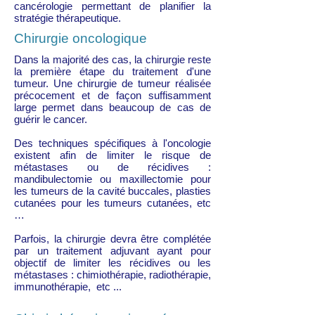
cancérologie permettant de planifier la
stratégie thérapeutique.
Chirurgie oncologique
Dans la majorité des cas, la chirurgie reste
la première étape du traitement d'une
tumeur. Une chirurgie de tumeur réalisée
précocement et de façon suffisamment
large permet dans beaucoup de cas de
guérir le cancer.
Des techniques spécifiques à l'oncologie
existent afin de limiter le risque de
métastases ou de récidives :
mandibulectomie ou maxillectomie pour
les tumeurs de la cavité buccales, plasties
cutanées pour les tumeurs cutanées, etc
…
Parfois, la chirurgie devra être complétée
par un traitement adjuvant ayant pour
objectif de limiter les récidives ou les
métastases : chimiothérapie, radiothérapie,
immunothérapie, etc ...