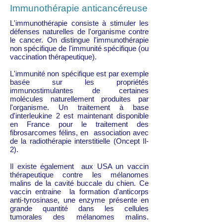
Immunothérapie anticancéreuse
L'immunothérapie consiste à stimuler les
défenses naturelles de l'organisme contre
le cancer. On distingue l'immunothérapie
non spécifique de l'immunité spécifique (ou
vaccination thérapeutique).
L'immunité non spécifique est par exemple
basée sur les propriétés
immunostimulantes de certaines
molécules naturellement produites par
l'organisme. Un traitement à base
d'interleukine 2 est maintenant disponible
en France pour le traitement des
fibrosarcomes félins, en association avec
de la radiothérapie interstitielle (Oncept Il-
2).
Il existe également aux USA un vaccin
thérapeutique contre les mélanomes
malins de la cavité buccale du chien. Ce
vaccin entraine la formation d'anticorps
anti-tyrosinase, une enzyme présente en
grande quantité dans les cellules
tumorales des mélanomes malins.