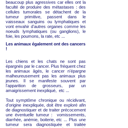
beaucoup plus agressives car elles ont la
faculté de produire des métastases : des
cellules tumorales se détachent de la
tumeur primitive, passent dans le
vaisseaux sanguins ou lymphatiques et
vont envahir d'autres organes comme les
noeuds lymphatiques (ou ganglions), le
foie, les poumons, la rate, etc ...
Les animaux également ont des cancers
!
Les chiens et les chats ne sont pas
épargnés par le cancer. Plus fréquent chez
les animaux âgés, le cancer n'épargne
malheureusement pas les animaux plus
jeunes. Il se manifeste souvent par
l'apparition de grosseurs, par un
amaigrissement inexpliqué, etc ...
Tout symptôme chronique ou récidivant,
d'origine inexpliquée, doit être exploré afin
de diagnostiquer et de traiter précocement
une éventuelle tumeur : vomissements,
diarrhée, anémie, boiterie, etc ... Plus une
tumeur sera diagnostiquée et traitée