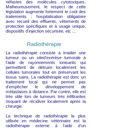
néfastes des molécules cytotoxiques.
Malheureusement, le respect de cette
législation augmente fortement le coût des
traitements : hospitalisation obligatoire
avec recueil des effluents, vêtements de
protection spécifiques et à usage unique,
dispositifs d'injection sécurisée, etc ...
Radiothérapie
La radiothérapie consiste à irradier une
tumeur ou un sited'exérèse tumorale à
l'aide de rayonnements ionisants qui
permettent de détruire localement les
cellules tumorales tout en préservant les
tissus sains. La radiothérapie est donc un
traitement local qui ne permet pas
d'empêcher le développement de
métastases à distance. Par contre, elle est
très utile lors de tumeurs très infiltrantes
risquant de récidiver localement après la
chirurgie.
La technique de radiothérapie la plus
utilisée en médecine vétérinaire est la
radiothérapie externe à l'aide d'un