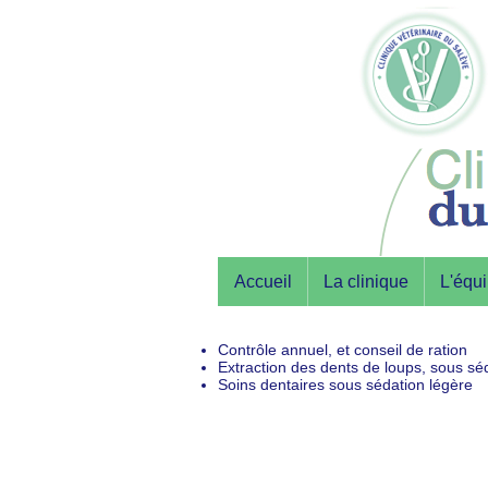
Accueil
La clinique
L'équ
Contrôle annuel, et conseil de ration
Extraction des dents de loups, sous séd
Soins dentaires sous sédation légère