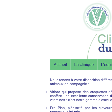
Accueil
La clinique
L'équ
Nous tenons à votre disposition différ
animaux de compagnie :
Virbac qui propose des croquettes d
confère une excellente conservation d
vitamines : c’est notre gamme d’excell
Pro Plan, plébiscité par les éleveu
rapport qualité prix