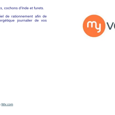
s, cochons d’Inde et furets.
ciel de rationnement afin de
ergétique journalier de vos
h
Wix.com