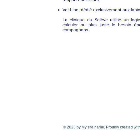
Vet Line, dédié exclusivement aux lapin
La clinique du Salève utilise un logi
calculer au plus juste le besoin én
compagnons.
© 2023 by My site name. Proudly created wit